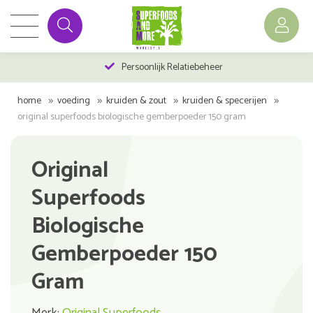
Persoonlijk Relatiebeheer
home
voeding
kruiden & zout
kruiden & specerijen
original superfoods biologische gemberpoeder 150 gram
Original
Superfoods
Biologische
Gemberpoeder 150
Gram