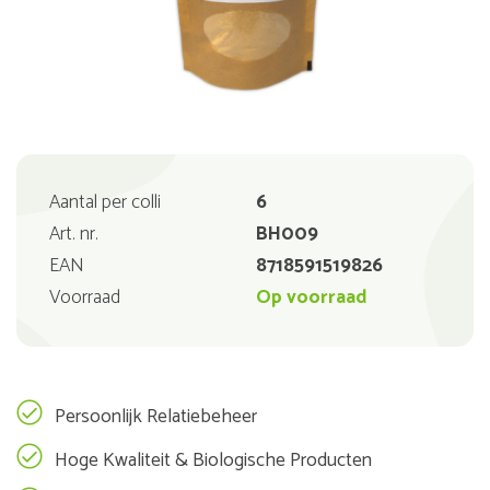
Aantal per colli
6
Art. nr.
BH009
EAN
8718591519826
Voorraad
Op voorraad
Persoonlijk Relatiebeheer
Hoge Kwaliteit & Biologische Producten