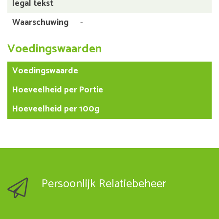
legal tekst
Waarschuwing
-
Voedingswaarden
Voedingswaarde
Hoeveelheid per Portie
Hoeveelheid per 100g
Persoonlijk Relatiebeheer