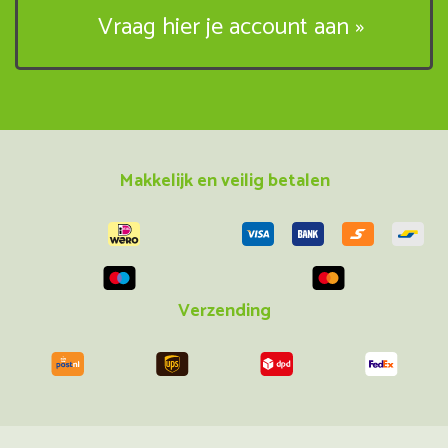
Vraag hier je account aan »
Makkelijk en veilig betalen
Verzending