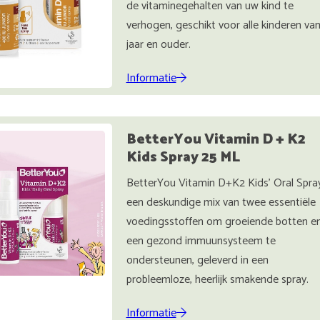
de vitaminegehalten van uw kind te
verhogen, geschikt voor alle kinderen van
jaar en ouder.
Informatie
BetterYou Vitamin D + K2
Kids Spray 25 ML
BetterYou Vitamin D+K2 Kids’ Oral Spray
een deskundige mix van twee essentiële
voedingsstoffen om groeiende botten e
een gezond immuunsysteem te
ondersteunen, geleverd in een
probleemloze, heerlijk smakende spray.
Informatie