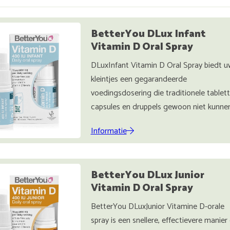
BetterYou DLux Infant
Vitamin D Oral Spray
DLuxInfant Vitamin D Oral Spray biedt u
kleintjes een gegarandeerde
voedingsdosering die traditionele tablett
capsules en druppels gewoon niet kunnen
Informatie
BetterYou DLux Junior
Vitamin D Oral Spray
BetterYou DLuxJunior Vitamine D-orale
spray is een snellere, effectievere manie