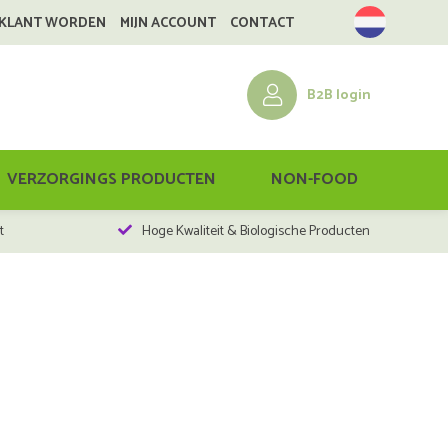
 KLANT WORDEN
MIJN ACCOUNT
CONTACT
B2B login
VERZORGINGS PRODUCTEN
NON-FOOD
t
Hoge Kwaliteit & Biologische Producten