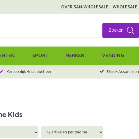
OVER SAM-WHOLESALE
WHOLESALE
Zoeken
ENTEN
SPORT
MERKEN
VENDING
Persoonlijk Relatiebeheer
Uniek Assortimen
ne Kids