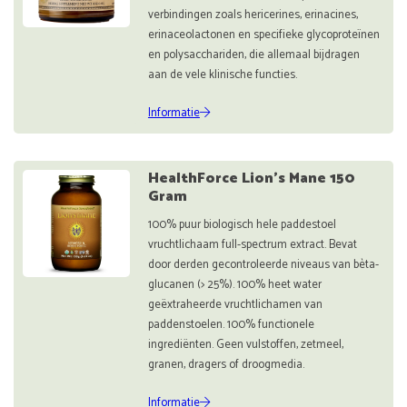
verbindingen zoals hericerines, erinacines,
erinaceolactonen en specifieke glycoproteïnen
en polysacchariden, die allemaal bijdragen
aan de vele klinische functies.
Informatie
HealthForce Lion's Mane 150
Gram
100% puur biologisch hele paddestoel
vruchtlichaam full-spectrum extract. Bevat
door derden gecontroleerde niveaus van bèta-
glucanen (> 25%). 100% heet water
geëxtraheerde vruchtlichamen van
paddenstoelen. 100% functionele
ingrediënten. Geen vulstoffen, zetmeel,
granen, dragers of droogmedia.
Informatie