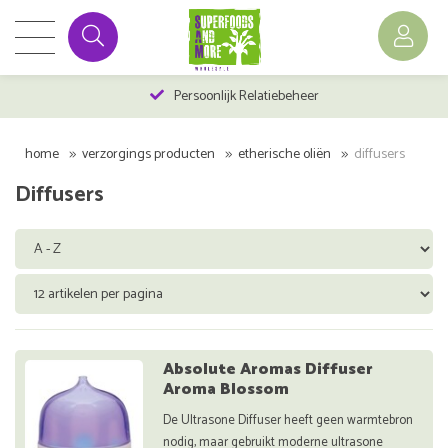
Persoonlijk Relatiebeheer
home
verzorgings producten
etherische oliën
diffusers
Diffusers
Absolute Aromas Diffuser
Aroma Blossom
De Ultrasone Diffuser heeft geen warmtebron
nodig, maar gebruikt moderne ultrasone