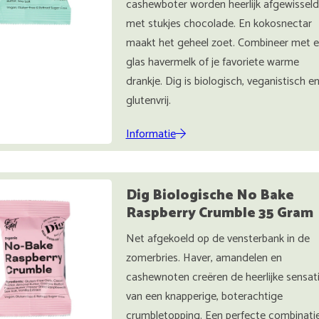
cashewboter worden heerlijk afgewisseld
met stukjes chocolade. En kokosnectar
maakt het geheel zoet. Combineer met 
glas havermelk of je favoriete warme
drankje. Dig is biologisch, veganistisch e
glutenvrij.
Informatie
Dig Biologische No Bake
Raspberry Crumble 35 Gram
Net afgekoeld op de vensterbank in de
zomerbries. Haver, amandelen en
cashewnoten creëren de heerlijke sensat
van een knapperige, boterachtige
crumbletopping. Een perfecte combinati