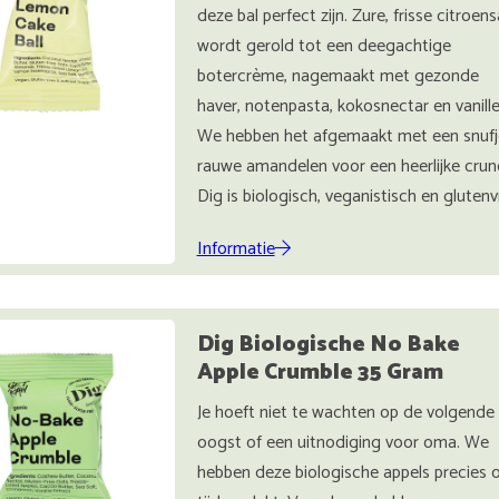
deze bal perfect zijn. Zure, frisse citroen
wordt gerold tot een deegachtige
botercrème, nagemaakt met gezonde
haver, notenpasta, kokosnectar en vanille
We hebben het afgemaakt met een snufj
rauwe amandelen voor een heerlijke crun
Dig is biologisch, veganistisch en glutenvr
Informatie
Dig Biologische No Bake
Apple Crumble 35 Gram
Je hoeft niet te wachten op de volgende
oogst of een uitnodiging voor oma. We
hebben deze biologische appels precies 