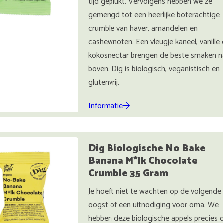
tijd geplukt. Vervolgens hebben we ze
gemengd tot een heerlijke boterachtige
crumble van haver, amandelen en
cashewnoten. Een vleugje kaneel, vanille 
kokosnectar brengen de beste smaken n
boven. Dig is biologisch, veganistisch en
glutenvrij.
Informatie
Dig Biologische No Bake
Banana M*lk Chocolate
Crumble 35 Gram
Je hoeft niet te wachten op de volgende
oogst of een uitnodiging voor oma. We
hebben deze biologische appels precies 