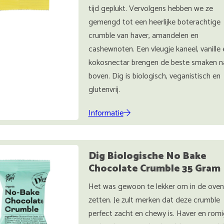
tijd geplukt. Vervolgens hebben we ze
gemengd tot een heerlijke boterachtige
crumble van haver, amandelen en
cashewnoten. Een vleugje kaneel, vanille 
kokosnectar brengen de beste smaken n
boven. Dig is biologisch, veganistisch en
glutenvrij.
Informatie
Dig Biologische No Bake
Chocolate Crumble 35 Gram
Het was gewoon te lekker om in de oven
zetten. Je zult merken dat deze crumble
perfect zacht en chewy is. Haver en rom