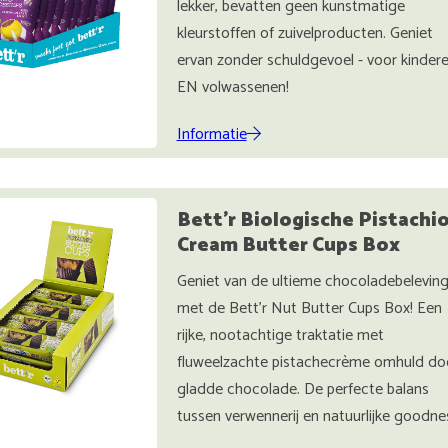
lekker, bevatten geen kunstmatige
kleurstoffen of zuivelproducten. Geniet
ervan zonder schuldgevoel - voor kinder
EN volwassenen!
Informatie
Bett'r Biologische Pistachi
Cream Butter Cups Box
Geniet van de ultieme chocoladebelevin
met de Bett’r Nut Butter Cups Box! Een
rijke, nootachtige traktatie met
fluweelzachte pistachecrème omhuld do
gladde chocolade. De perfecte balans
tussen verwennerij en natuurlijke goodne