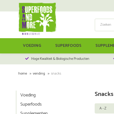
VOEDING
SUPERFOODS
SUPPLEM
Hoge Kwaliteit & Biologische Producten
home
vending
snacks
Snacks
Voeding
Superfoods
Supplementen