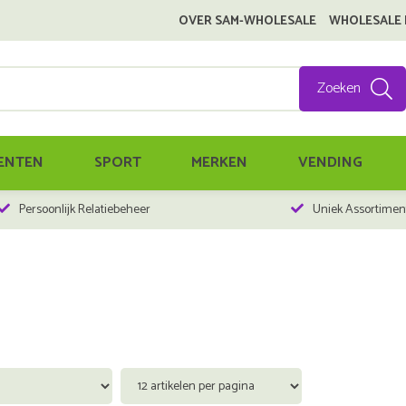
OVER SAM-WHOLESALE
WHOLESALE
Zoeken
ENTEN
SPORT
MERKEN
VENDING
Persoonlijk Relatiebeheer
Uniek Assortimen