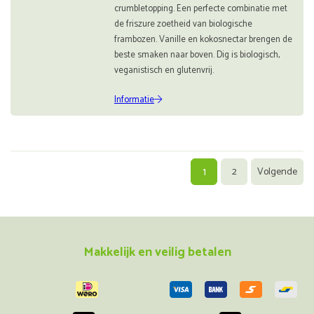
crumbletopping. Een perfecte combinatie met
de friszure zoetheid van biologische
frambozen. Vanille en kokosnectar brengen de
beste smaken naar boven. Dig is biologisch,
veganistisch en glutenvrij.
Informatie
1
2
Volgende
Makkelijk en veilig betalen