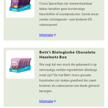
Choco Spaceships zijn onweerstaanbaar
lekker, bevatten geen kunstmatige
kleurstoffen of zuivelproducten. Geniet ervan
zonder schuldgevoel - voor kinderen EN
volwassenen!
Informatie
Bett'r Biologische Chocolate
Hazelnuts Box
Wie zegt dat een snack die gebaseerd is op
eenvoudige, eerlijke ingrediënten alledaags
moet zijn? De met Bett'r choco gecoate
hazelnoten zijn stukjes goedheid die zowel
kinderen als volwassenen een brede glimlach
bezorgen.
Informatie