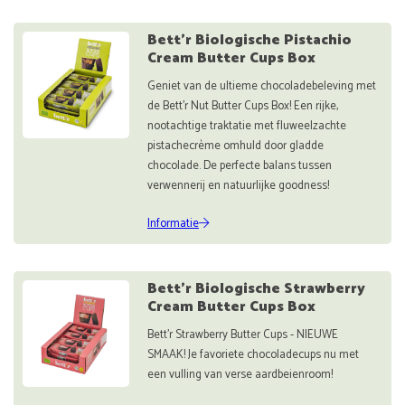
Bett'r Biologische Pistachio
Cream Butter Cups Box
Geniet van de ultieme chocoladebeleving met
de Bett’r Nut Butter Cups Box! Een rijke,
nootachtige traktatie met fluweelzachte
pistachecrème omhuld door gladde
chocolade. De perfecte balans tussen
verwennerij en natuurlijke goodness!
Informatie
Bett'r Biologische Strawberry
Cream Butter Cups Box
Bett'r Strawberry Butter Cups - NIEUWE
SMAAK! Je favoriete chocoladecups nu met
een vulling van verse aardbeienroom!