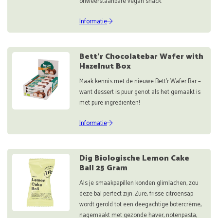
onweerstaanbare vegan snack.
Informatie
Bett'r Chocolatebar Wafer with
Hazelnut Box
Maak kennis met de nieuwe Bett’r Wafer Bar –
want dessert is puur genot als het gemaakt is
met pure ingrediënten!
Informatie
Dig Biologische Lemon Cake
Ball 25 Gram
Als je smaakpapillen konden glimlachen, zou
deze bal perfect zijn. Zure, frisse citroensap
wordt gerold tot een deegachtige botercrème,
nagemaakt met gezonde haver, notenpasta,