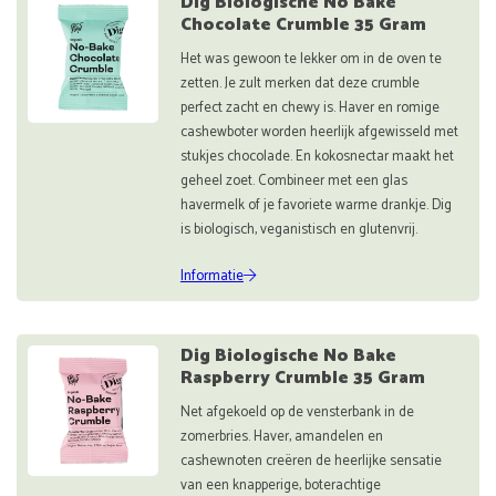
Dig Biologische No Bake
Chocolate Crumble 35 Gram
Het was gewoon te lekker om in de oven te
zetten. Je zult merken dat deze crumble
perfect zacht en chewy is. Haver en romige
cashewboter worden heerlijk afgewisseld met
stukjes chocolade. En kokosnectar maakt het
geheel zoet. Combineer met een glas
havermelk of je favoriete warme drankje. Dig
is biologisch, veganistisch en glutenvrij.
Informatie
Dig Biologische No Bake
Raspberry Crumble 35 Gram
Net afgekoeld op de vensterbank in de
zomerbries. Haver, amandelen en
cashewnoten creëren de heerlijke sensatie
van een knapperige, boterachtige