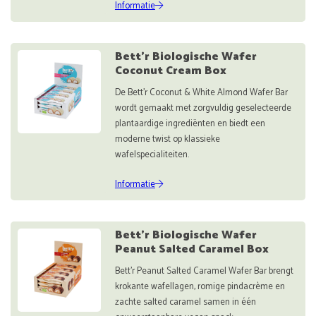
Informatie
Bett'r Biologische Wafer
Coconut Cream Box
De Bett’r Coconut & White Almond Wafer Bar
wordt gemaakt met zorgvuldig geselecteerde
plantaardige ingrediënten en biedt een
moderne twist op klassieke
wafelspecialiteiten.
Informatie
Bett'r Biologische Wafer
Peanut Salted Caramel Box
Bett’r Peanut Salted Caramel Wafer Bar brengt
krokante wafellagen, romige pindacrème en
zachte salted caramel samen in één