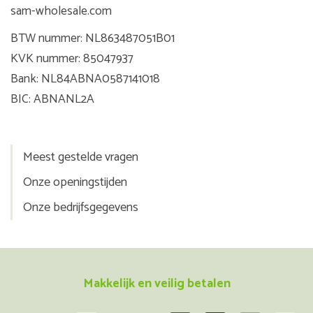
sam-wholesale.com
BTW nummer: NL863487051B01
KVK nummer: 85047937
Bank: NL84ABNA0587141018
BIC: ABNANL2A
Meest gestelde vragen
Onze openingstijden
Onze bedrijfsgegevens
Makkelijk en veilig betalen