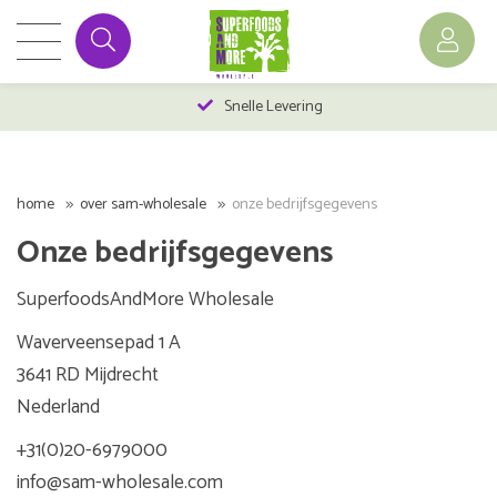
Snelle Levering
home
over sam-wholesale
onze bedrijfsgegevens
Onze bedrijfsgegevens
SuperfoodsAndMore Wholesale
Waverveensepad 1 A
3641 RD Mijdrecht
Nederland
+31(0)20-6979000
info@sam-wholesale.com