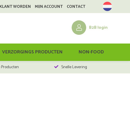
 KLANT WORDEN
MIJN ACCOUNT
CONTACT
B2B login
VERZORGINGS PRODUCTEN
NON-FOOD
e Producten
Snelle Levering