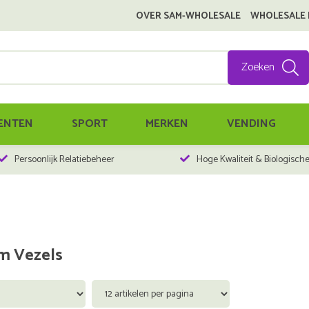
OVER SAM-WHOLESALE
WHOLESALE
Zoeken
ENTEN
SPORT
MERKEN
VENDING
Persoonlijk Relatiebeheer
Hoge Kwaliteit & Biologisch
um Vezels