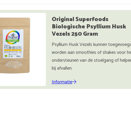
Original Superfoods
Biologische Psyllium Husk
Vezels 250 Gram
Psyllium Husk Vezels kunnen toegevoeg
worden aan smoothies of shakes voor h
ondersteunen van de stoelgang of helpe
bij afvallen.
Informatie