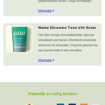
paddenstoelen Reishi, Chaga en Mailtake
Informatie
Mama Shrooms Teen 270 Gram
Een rijke, romige chocoladepoeder, speciaal
ontwikkeld voor tieners. Boordevol essentiële
vitaminen en mineralen. Voeg het gewoon toe
aan warme melk of een smoothie.
Informatie
Makkelijk en veilig betalen