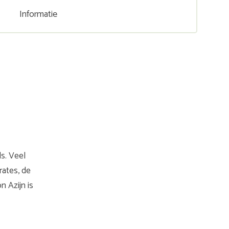
Informatie
ls. Veel
rates, de
n Azijn is