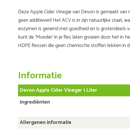
Deze Apple Cider Vinegar van Devon is gemaakt van 
geen additieven! Het ACV is in zijn natuurlijke staat, 
enzymen is geramd met goedheid en is grotendeels ver
kunt de 'Moeder' in je fles laten groeien door het in h
HDPE flessen die geen chemische stoffen lekken in de
Informatie
Devon Apple Cider Vinegar 1 Liter
Ingrediënten
Allergenen informatie